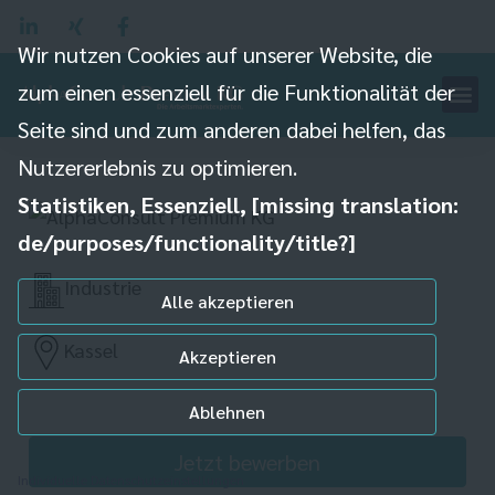
Wir nutzen Cookies auf unserer Website, die
zum einen essenziell für die Funktionalität der
Zerspanungsmechaniker
Seite sind und zum anderen dabei helfen, das
(m/w/d)
Nutzererlebnis zu optimieren.
Statistiken, Essenziell, [missing translation:
de/purposes/functionality/title?]
Industrie
Alle akzeptieren
Kassel
Akzeptieren
Ablehnen
Jetzt bewerben
Individuelle Datenschutzeinstellungen