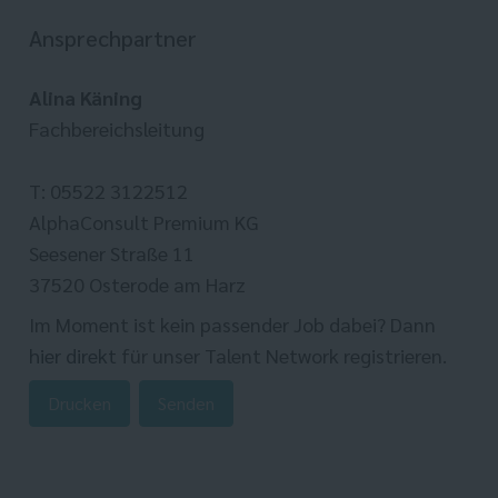
Ansprechpartner
Alina Käning
Fachbereichsleitung
T: 05522 3122512
AlphaConsult Premium KG
Seesener Straße 11
37520 Osterode am Harz
Im Moment ist kein passender Job dabei? Dann
hier direkt
für unser Talent Network registrieren.
Drucken
Senden