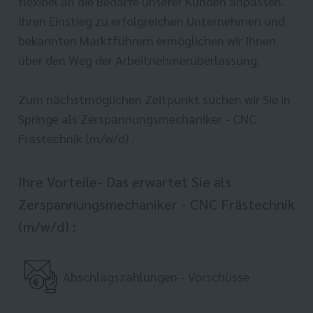
flexibel an die Bedarfe unserer Kunden anpassen.
Ihren Einstieg zu erfolgreichen Unternehmen und
bekannten Marktführern ermöglichen wir Ihnen
über den Weg der Arbeitnehmerüberlassung.
Zum nächstmöglichen Zeitpunkt suchen wir Sie in
Springe als Zerspannungsmechaniker - CNC
Frästechnik (m/w/d) .
Ihre Vorteile- Das erwartet Sie als
Zerspannungsmechaniker - CNC Frästechnik
(m/w/d) :
Abschlagszahlungen - Vorschüsse