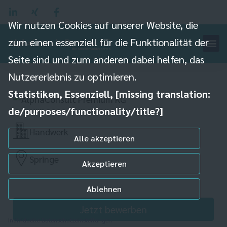
Wir nutzen Cookies auf unserer Website, die
zum einen essenziell für die Funktionalität der
Zerspanungsmechaniker -
Seite sind und zum anderen dabei helfen, das
CNC Frästechnik (m/w/d)
Nutzererlebnis zu optimieren.
Statistiken, Essenziell, [missing translation:
de/purposes/functionality/title?]
Handwerk
Alle akzeptieren
Springe
Akzeptieren
Ablehnen
Jetzt bewerben
Individuelle Datenschutzeinstellungen