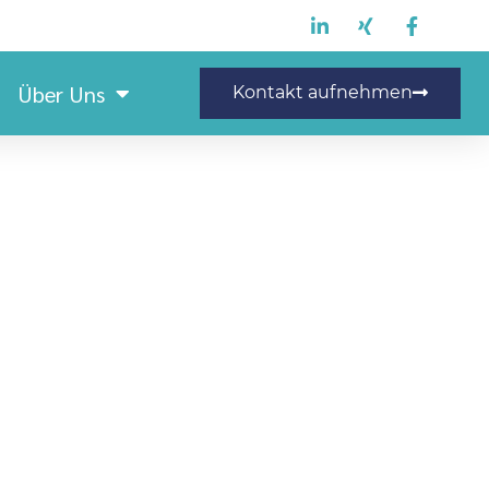
Über Uns
Kontakt aufnehmen
rkzeugmacher (m/w/d)