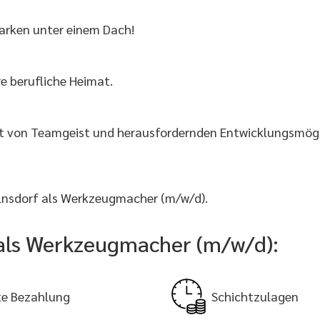
arken unter einem Dach!
re berufliche Heimat.
gt von Teamgeist und herausfordernden Entwicklungsmögli
lnsdorf als Werkzeugmacher (m/w/d).
e als Werkzeugmacher (m/w/d):
e Bezahlung
Schichtzulagen