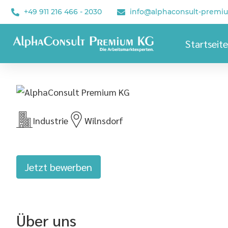
+49 911 216 466 - 2030
info@alphaconsult-premi
Startseite
Industrie
Wilnsdorf
Jetzt bewerben
Über uns