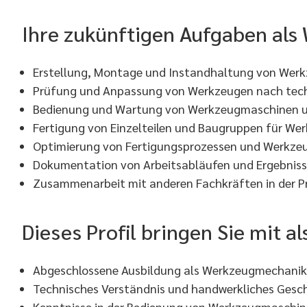
Ihre zukünftigen Aufgaben al
Erstellung, Montage und Instandhaltung von Wer
Prüfung und Anpassung von Werkzeugen nach tec
Bedienung und Wartung von Werkzeugmaschinen u
Fertigung von Einzelteilen und Baugruppen für We
Optimierung von Fertigungsprozessen und Werkze
Dokumentation von Arbeitsabläufen und Ergebnis
Zusammenarbeit mit anderen Fachkräften in der P
Dieses Profil bringen Sie mit 
Abgeschlossene Ausbildung als Werkzeugmechaniker
Technisches Verständnis und handwerkliches Gesc
Kenntnisse in der Bedienung von Werkzeugmaschin