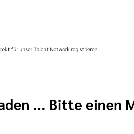
irekt
für unser Talent Network registrieren.
aden ... Bitte einen