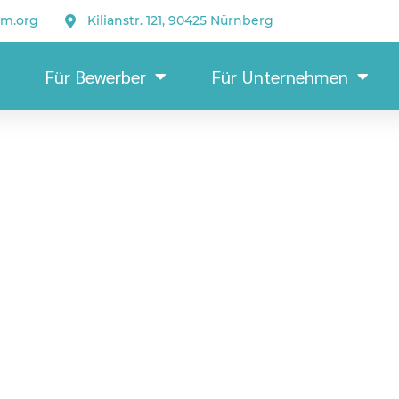
um.org
Kilianstr. 121, 90425 Nürnberg
Für Bewerber
Für Unternehmen
We