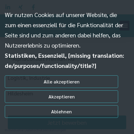
Wir nutzen Cookies auf unserer Website, die
zum einen essenziell für die Funktionalität der
Seite sind und zum anderen dabei helfen, das
Verpacker (m/w/d)
Nutzererlebnis zu optimieren.
Statistiken, Essenziell, [missing translation:
de/purposes/functionality/title?]
Logistik, Industrie
Alle akzeptieren
Hildesheim
Akzeptieren
Ablehnen
Jetzt bewerben
Individuelle Datenschutzeinstellungen