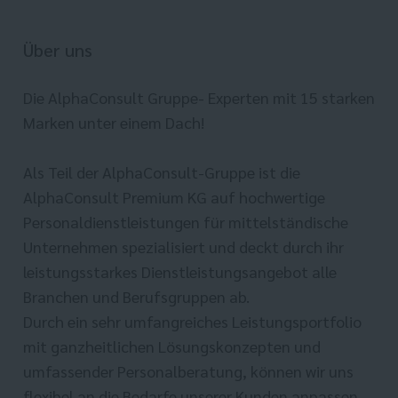
Über uns
Die AlphaConsult Gruppe- Experten mit 15 starken
Marken unter einem Dach!
Als Teil der AlphaConsult-Gruppe ist die
AlphaConsult Premium KG auf hochwertige
Personaldienstleistungen für mittelständische
Unternehmen spezialisiert und deckt durch ihr
leistungsstarkes Dienstleistungsangebot alle
Branchen und Berufsgruppen ab.
Durch ein sehr umfangreiches Leistungsportfolio
mit ganzheitlichen Lösungskonzepten und
umfassender Personalberatung, können wir uns
flexibel an die Bedarfe unserer Kunden anpassen.