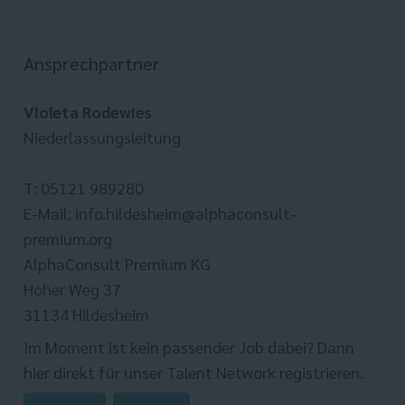
Ansprechpartner
Violeta Rodewies
Niederlassungsleitung
T: 05121 989280
E-Mail: info.hildesheim@alphaconsult-
premium.org
AlphaConsult Premium KG
Hoher Weg 37
31134 Hildesheim
Im Moment ist kein passender Job dabei? Dann
hier direkt
für unser Talent Network registrieren.