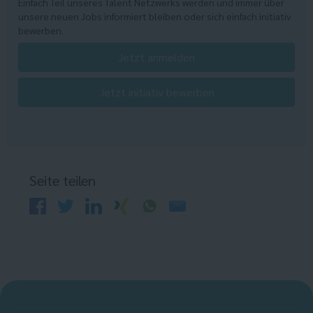
Einfach Teil unseres Talent Netzwerks werden und immer über
unsere neuen Jobs informiert bleiben oder sich einfach initiativ
bewerben.
Jetzt anmelden
Jetzt initiativ bewerben
Seite teilen