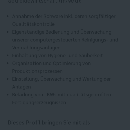
Getreidewirtschaft (m/w/d):
Annahme der Rohware inkl. deren sorgfältiger
Qualitätskontrolle
Eigenständige Bedienung und Überwachung
unserer computergesteuerten Reinigungs- und
Vermahlungsanlagen
Einhaltung von Hygiene- und Sauberkeit
Organisation und Optimierung von
Produktionsprozessen
Einstellung, Überwachung und Wartung der
Anlagen
Beladung von LKWs mit qualitätsgeprüften
Fertigungserzeugnissen
Dieses Profil bringen Sie mit als