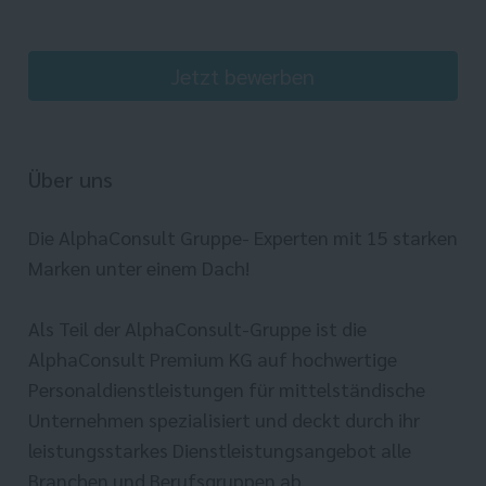
Jetzt bewerben
Über uns
Die AlphaConsult Gruppe- Experten mit 15 starken
Marken unter einem Dach!
Als Teil der AlphaConsult-Gruppe ist die
AlphaConsult Premium KG auf hochwertige
Personaldienstleistungen für mittelständische
Unternehmen spezialisiert und deckt durch ihr
leistungsstarkes Dienstleistungsangebot alle
Branchen und Berufsgruppen ab.