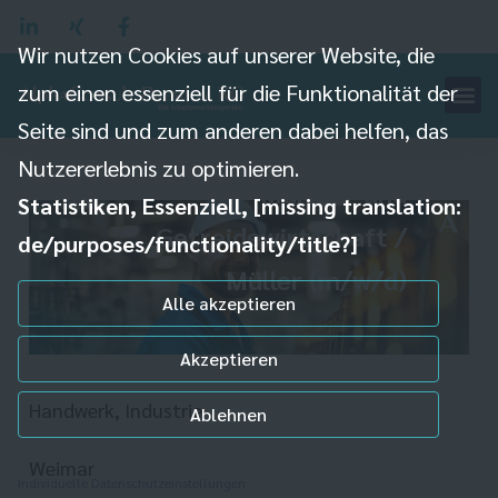
Wir nutzen Cookies auf unserer Website, die
zum einen essenziell für die Funktionalität der
Seite sind und zum anderen dabei helfen, das
Verfahrenstechnologe
Nutzererlebnis zu optimieren.
Mühlen- und
Statistiken, Essenziell, [missing translation:
Getreidewirtschaft /
de/purposes/functionality/title?]
Müller (m/w/d)
Alle akzeptieren
Akzeptieren
Handwerk, Industrie
Ablehnen
Weimar
Individuelle Datenschutzeinstellungen