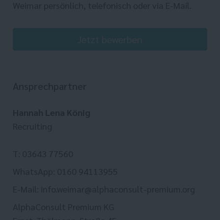
Weimar persönlich, telefonisch oder via E-Mail.
Jetzt bewerben
Ansprechpartner
Hannah Lena König
Recruiting
T: 03643 77560
WhatsApp: 0160 94113955
E-Mail: info.weimar@alphaconsult-premium.org
AlphaConsult Premium KG