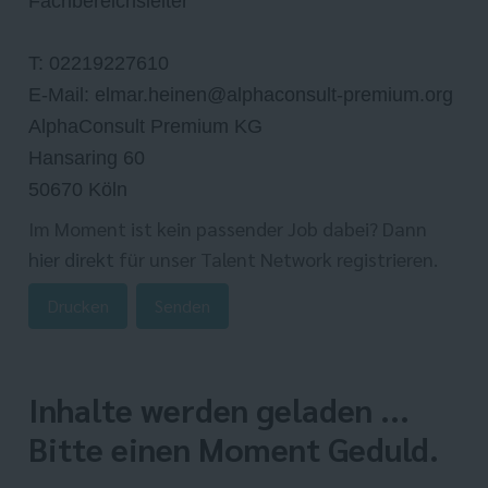
Fachbereichsleiter
T: 02219227610
E-Mail: elmar.heinen@alphaconsult-premium.org
AlphaConsult Premium KG
Hansaring 60
50670 Köln
Im Moment ist kein passender Job dabei? Dann
hier direkt
für unser Talent Network registrieren.
Drucken
Senden
Inhalte werden geladen ...
Bitte einen Moment Geduld.