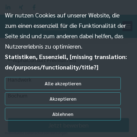
Wir nutzen Cookies auf unserer Website, die
zum einen essenziell für die Funktionalität der
Metallbauer (m/w/d) -
Seite sind und zum anderen dabei helfen, das
Nutzfahrzeuge/Direktvermittlung
Nutzererlebnis zu optimieren.
Statistiken, Essenziell, [missing translation:
de/purposes/functionality/title?]
Handwerk
Alle akzeptieren
Bochum
Akzeptieren
Ablehnen
Jetzt bewerben
Individuelle Datenschutzeinstellungen