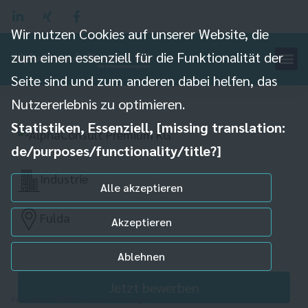
Wir nutzen Cookies auf unserer Website, die
zum einen essenziell für die Funktionalität der
Seite sind und zum anderen dabei helfen, das
Techniker (m/w/d)
Nutzererlebnis zu optimieren.
Statistiken, Essenziell, [missing translation:
de/purposes/functionality/title?]
Industrie
Alle akzeptieren
Fulda
Akzeptieren
Ablehnen
Jetzt bewerben
Individuelle Datenschutzeinstellungen