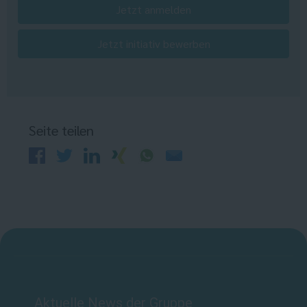
Jetzt anmelden
Jetzt initiativ bewerben
Seite teilen
Aktuelle News der Gruppe