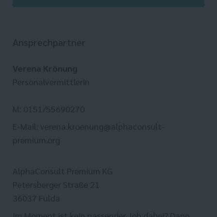
Ansprechpartner
Verena Krönung
Personalvermittlerin
M: 0151/55690270
E-Mail: verena.kroenung@alphaconsult-
premium.org
AlphaConsult Premium KG
Petersberger Straße 21
36037 Fulda
Im Moment ist kein passender Job dabei? Dann