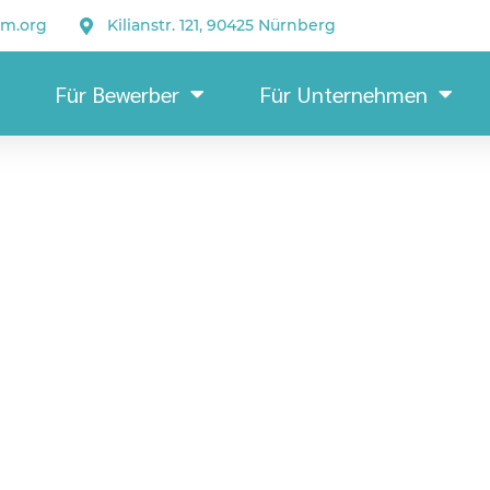
um.org
Kilianstr. 121, 90425 Nürnberg
Für Bewerber
Für Unternehmen
Straßenwärter (m/w/d