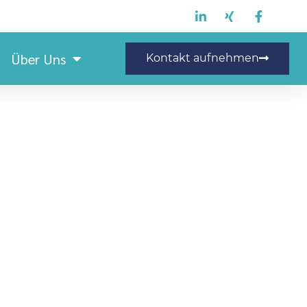
Über Uns
Kontakt aufnehmen
) in Direktvermittlung