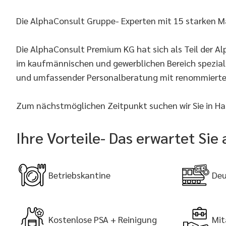
Die AlphaConsult Gruppe- Experten mit 15 starken M
Die AlphaConsult Premium KG hat sich als Teil der 
im kaufmännischen und gewerblichen Bereich speziali
und umfassender Personalberatung mit renommiert
Zum nächstmöglichen Zeitpunkt suchen wir Sie in Hag
Ihre Vorteile- Das erwartet Sie
Betriebskantine
Deu
Kostenlose PSA + Reinigung
Mit