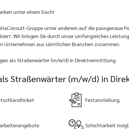
arken unter einem Dach!
AlphaConsult-Gruppe unter anderem auf die passgenaue P
siert. Wir bringen Sie durch unser umfangreiches Leistu
en Unternehmen aus sämtlichen Branchen zusammen.
en als Straßenwärter (m/w/d) in Direktvermittlung.
 als Straßenwärter (m/w/d) in Dire
tschlandticket
Festanstellung
arbeiterangebote
Schichtarbeit mögl