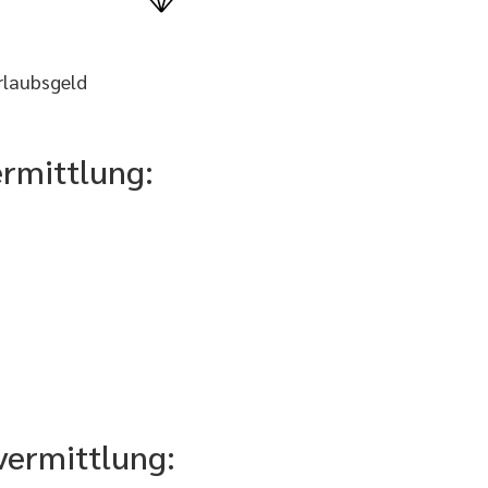
rlaubsgeld
ermittlung:
tvermittlung: