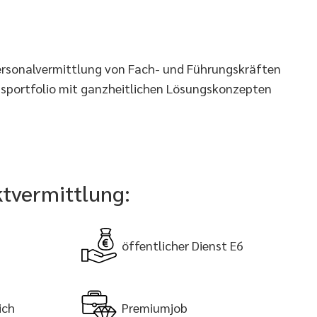
ersonalvermittlung von Fach- und Führungskräften
ngsportfolio mit ganzheitlichen Lösungskonzepten
ktvermittlung:
öffentlicher Dienst E6
ich
Premiumjob