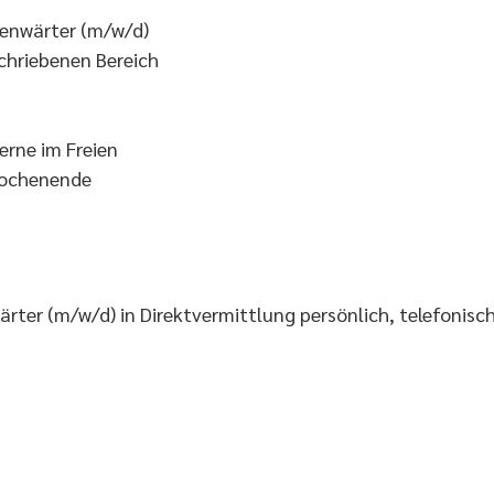
ßenwärter (m/w/d)
chriebenen Bereich
erne im Freien
 Wochenende
rter (m/w/d) in Direktvermittlung persönlich, telefonisch 