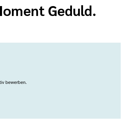
 Moment Geduld.
ativ bewerben.