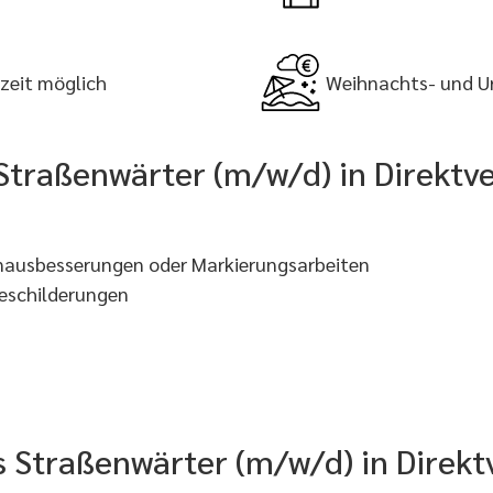
lzeit möglich
Weihnachts- und U
Straßenwärter (m/w/d) in Direktv
hnausbesserungen oder Markierungsarbeiten
beschilderungen
ls Straßenwärter (m/w/d) in Direk