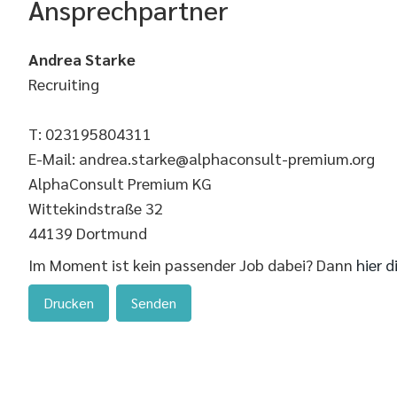
Ansprechpartner
Andrea Starke
Recruiting
T: 023195804311
E-Mail: andrea.starke@alphaconsult-premium.org
AlphaConsult Premium KG
Wittekindstraße 32
44139 Dortmund
Im Moment ist kein passender Job dabei? Dann
hier d
Drucken
Senden