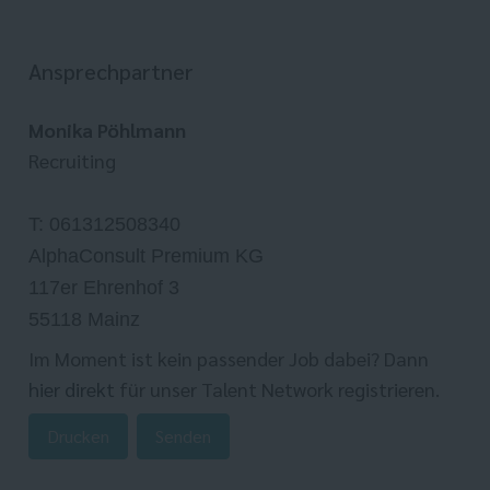
Ansprechpartner
Monika Pöhlmann
Recruiting
T: 061312508340
AlphaConsult Premium KG
117er Ehrenhof 3
55118 Mainz
Im Moment ist kein passender Job dabei? Dann
hier direkt
für unser Talent Network registrieren.
Drucken
Senden