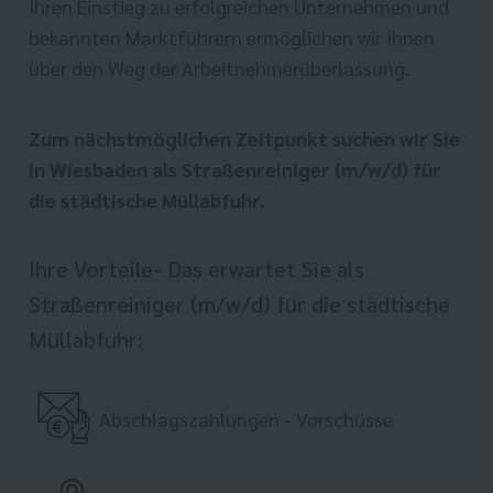
Ihren Einstieg zu erfolgreichen Unternehmen und
bekannten Marktführern ermöglichen wir Ihnen
über den Weg der Arbeitnehmerüberlassung.
Zum nächstmöglichen Zeitpunkt suchen wir Sie
in Wiesbaden als Straßenreiniger (m/w/d) für
die städtische Müllabfuhr.
Ihre Vorteile- Das erwartet Sie als
Straßenreiniger (m/w/d) für die städtische
Müllabfuhr:
Abschlagszahlungen - Vorschüsse