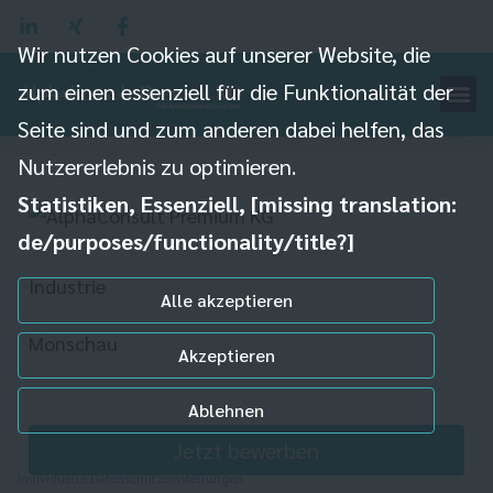
Wir nutzen Cookies auf unserer Website, die
zum einen essenziell für die Funktionalität der
Seite sind und zum anderen dabei helfen, das
Staplerfahrer (m/w/d)
Nutzererlebnis zu optimieren.
Statistiken, Essenziell, [missing translation:
de/purposes/functionality/title?]
Industrie
Alle akzeptieren
Monschau
Akzeptieren
Ablehnen
Jetzt bewerben
Individuelle Datenschutzeinstellungen