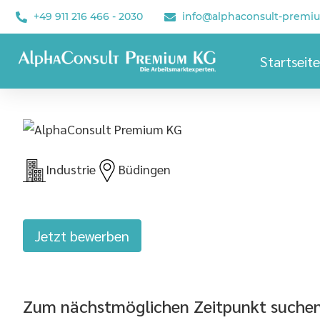
+49 911 216 466 - 2030
info@alphaconsult-premi
Startseite
Industrie
Büdingen
Jetzt bewerben
Zum nächstmöglichen Zeitpunkt suchen w