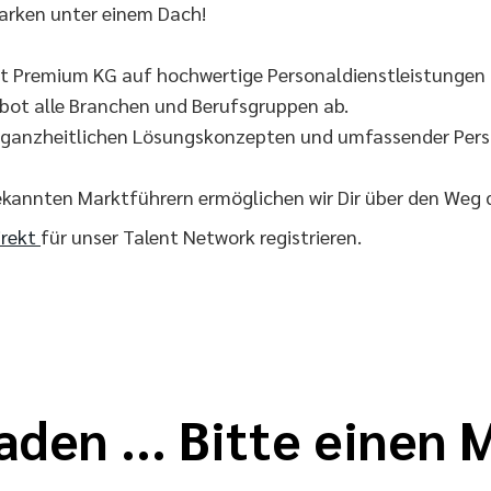
arken unter einem Dach!
lt Premium KG auf hochwertige Personaldienstleistungen 
ebot alle Branchen und Berufsgruppen ab.
t ganzheitlichen Lösungskonzepten und umfassender Perso
ekannten Marktführern ermöglichen wir Dir über den Weg
irekt
für unser Talent Network registrieren.
aden ... Bitte einen