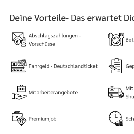
Deine Vorteile- Das erwartet Di
Abschlagszahlungen -
Bet
Vorschüsse
Fahrgeld - Deutschlandticket
Gep
Mit
Mitarbeiterangebote
Shu
Premiumjob
Sch