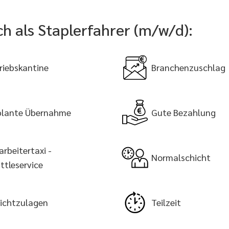
ch als Staplerfahrer (m/w/d):
riebskantine
Branchenzuschlag
lante Übernahme
Gute Bezahlung
arbeitertaxi -
Normalschicht
ttleservice
ichtzulagen
Teilzeit