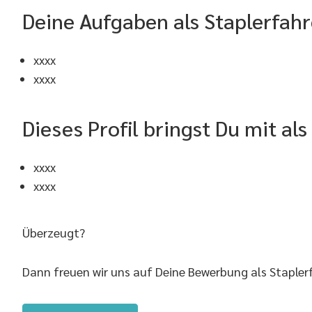
Deine Aufgaben als Staplerfahr
xxxx
xxxx
Dieses Profil bringst Du mit al
xxxx
xxxx
Überzeugt?
Dann freuen wir uns auf Deine Bewerbung als Staplerfa