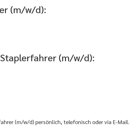
er (m/w/d):
s Staplerfahrer (m/w/d):
hrer (m/w/d) persönlich, telefonisch oder via E-Mail.