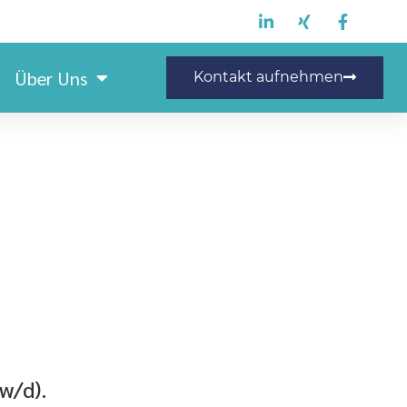
Über Uns
Kontakt aufnehmen
Staplerfahrer (m/w/d)
w/d).