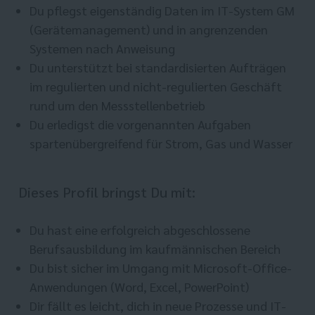
Du pflegst eigenständig Daten im IT-System GM
(Gerätemanagement) und in angrenzenden
Systemen nach Anweisung
Du unterstützt bei standardisierten Aufträgen
im regulierten und nicht-regulierten Geschäft
rund um den Messstellenbetrieb
Du erledigst die vorgenannten Aufgaben
spartenübergreifend für Strom, Gas und Wasser
Dieses Profil bringst Du mit:
Du hast eine erfolgreich abgeschlossene
Berufsausbildung im kaufmännischen Bereich
Du bist sicher im Umgang mit Microsoft-Office-
Anwendungen (Word, Excel, PowerPoint)
Dir fällt es leicht, dich in neue Prozesse und IT-