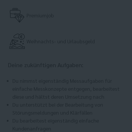
Premiumjob
Weihnachts- und Urlaubsgeld
Deine zukünftigen Aufgaben:
Du nimmst eigenständig Messaufgaben für
einfache Messkonzepte entgegen, bearbeitest
diese und hältst deren Umsetzung nach
Du unterstützt bei der Bearbeitung von
Störungsmeldungen und Klärfällen
Du bearbeitest eigenständig einfache
Kundenanfragen