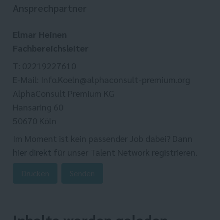
Ansprechpartner
Elmar Heinen
Fachbereichsleiter
T: 02219227610
E-Mail: Info.Koeln@alphaconsult-premium.org
AlphaConsult Premium KG
Hansaring 60
50670 Köln
Im Moment ist kein passender Job dabei? Dann
hier direkt
für unser Talent Network registrieren.
Drucken
Senden
Inhalte werden geladen ...