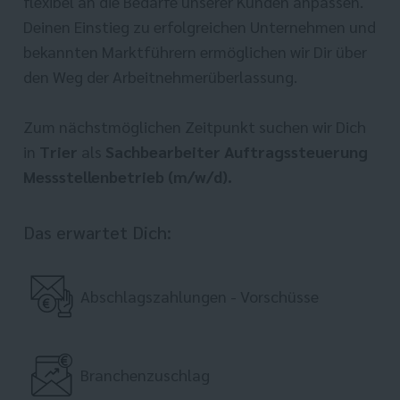
flexibel an die Bedarfe unserer Kunden anpassen.
Deinen Einstieg zu erfolgreichen Unternehmen und
bekannten Marktführern ermöglichen wir Dir über
den Weg der Arbeitnehmerüberlassung.
Zum nächstmöglichen Zeitpunkt suchen wir Dich
in
Trier
als
Sachbearbeiter Auftragssteuerung
Messstellenbetrieb (m/w/d).
Das erwartet Dich:
Abschlagszahlungen - Vorschüsse
Branchenzuschlag