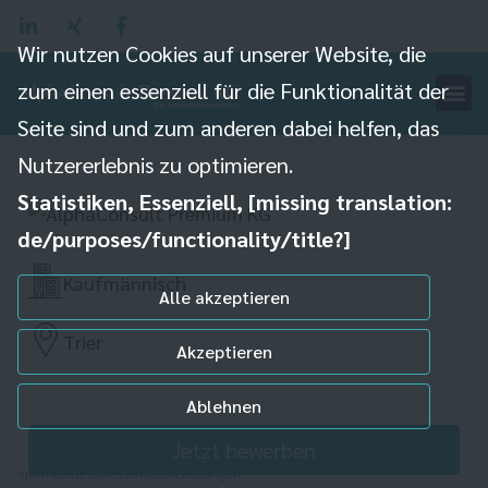
Wir nutzen Cookies auf unserer Website, die
zum einen essenziell für die Funktionalität der
Messstellenbetrieb
Seite sind und zum anderen dabei helfen, das
(m/w/d)
Nutzererlebnis zu optimieren.
Statistiken, Essenziell, [missing translation:
de/purposes/functionality/title?]
Kaufmännisch
Alle akzeptieren
Trier
Akzeptieren
Ablehnen
Jetzt bewerben
Individuelle Datenschutzeinstellungen