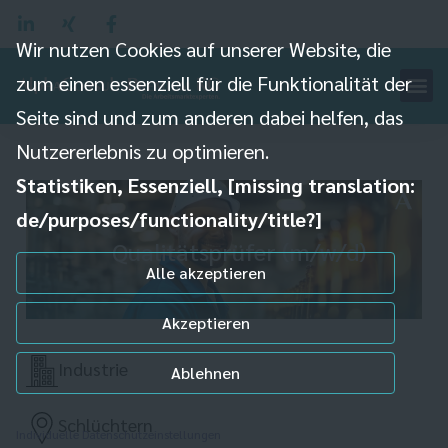
Wir nutzen Cookies auf unserer Website, die
zum einen essenziell für die Funktionalität der
Seite sind und zum anderen dabei helfen, das
Nutzererlebnis zu optimieren.
Statistiken, Essenziell, [missing translation:
de/purposes/functionality/title?]
Qualitätsprüfer (m/w/d)
Alle akzeptieren
Akzeptieren
Industrie
Ablehnen
Schlüchtern
Individuelle Datenschutzeinstellungen