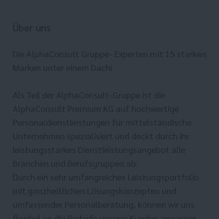
Über uns
Die AlphaConsult Gruppe- Experten mit 15 starken
Marken unter einem Dach!
Als Teil der AlphaConsult-Gruppe ist die
AlphaConsult Premium KG auf hochwertige
Personaldienstleistungen für mittelständische
Unternehmen spezialisiert und deckt durch ihr
leistungsstarkes Dienstleistungsangebot alle
Branchen und Berufsgruppen ab.
Durch ein sehr umfangreiches Leistungsportfolio
mit ganzheitlichen Lösungskonzepten und
umfassender Personalberatung, können wir uns
flexibel an die Bedarfe unserer Kunden anpassen.