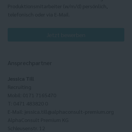
Produktionsmitarbeiter (w/m/d) persönlich,
telefonisch oder via E-Mail.
Jetzt bewerben
Ansprechpartner
Jessica Till
Recruiting
Mobil: 0171 7165470
T: 0471 483820 0
E-Mail: jessica.till@alphaconsult-premium.org
AlphaConsult Premium KG
Schleusenstr. 12