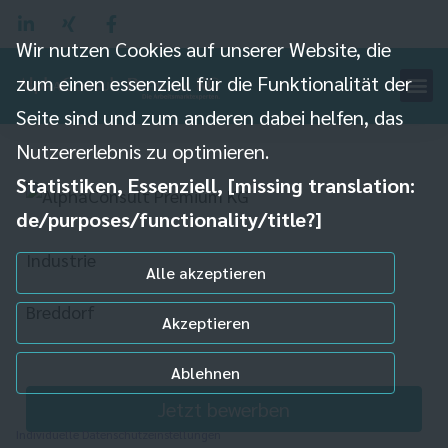
Wir nutzen Cookies auf unserer Website, die
zum einen essenziell für die Funktionalität der
Produktionsmitarbeiter
Seite sind und zum anderen dabei helfen, das
(w/m/d)
Nutzererlebnis zu optimieren.
Statistiken, Essenziell, [missing translation:
de/purposes/functionality/title?]
Industrie
Alle akzeptieren
Breddorf
Akzeptieren
Ablehnen
Jetzt bewerben
Individuelle Datenschutzeinstellungen