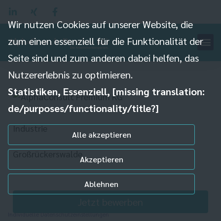
Wir nutzen Cookies auf unserer Website, die
zum einen essenziell für die Funktionalität der
Produktionsmitarbeiter
Seite sind und zum anderen dabei helfen, das
(m/w/d)
Nutzererlebnis zu optimieren.
Statistiken, Essenziell, [missing translation:
de/purposes/functionality/title?]
Industrie
Alle akzeptieren
Großrückerswalde
Akzeptieren
Ablehnen
Jetzt bewerben
Individuelle Datenschutzeinstellungen