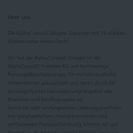
Über uns
Die AlphaConsult Gruppe- Experten mit 15 starken
Marken unter einem Dach!
Als Teil der AlphaConsult-Gruppe ist die
AlphaConsult Premium KG auf hochwertige
Personaldienstleistungen für mittelständische
Unternehmen spezialisiert und deckt durch ihr
leistungsstarkes Dienstleistungsangebot alle
Branchen und Berufsgruppen ab.
Durch ein sehr umfangreiches Leistungsportfolio
mit ganzheitlichen Lösungskonzepten und
umfassender Personalberatung, können wir uns
flexibel an die Bedarfe unserer Kunden anpassen.