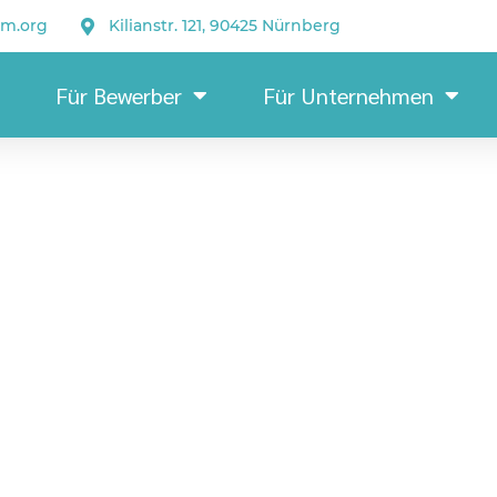
um.org
Kilianstr. 121, 90425 Nürnberg
Für Bewerber
Für Unternehmen
Fertigu