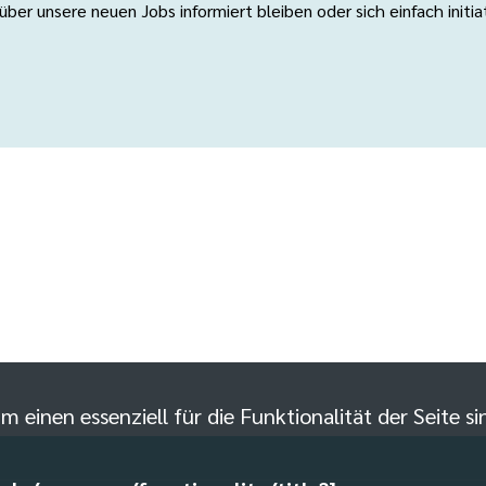
er unsere neuen Jobs informiert bleiben oder sich einfach initi
m einen essenziell für die Funktionalität der Seite 