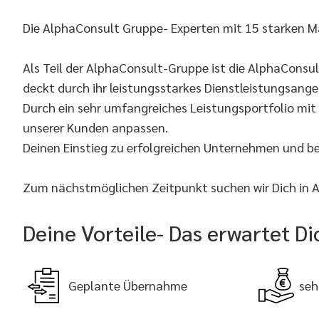
Die AlphaConsult Gruppe- Experten mit 15 starken M
Als Teil der AlphaConsult-Gruppe ist die AlphaConsu
deckt durch ihr leistungsstarkes Dienstleistungsang
Durch ein sehr umfangreiches Leistungsportfolio mi
unserer Kunden anpassen.
Deinen Einstieg zu erfolgreichen Unternehmen und b
Zum nächstmöglichen Zeitpunkt suchen wir Dich in Ap
Deine Vorteile- Das erwartet Di
Geplante Übernahme
seh