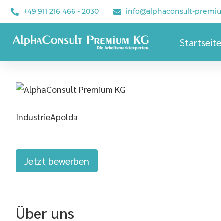
+49 911 216 466 - 2030
info@alphaconsult-premi
Startseite
Industrie
Apolda
Jetzt bewerben
Über uns