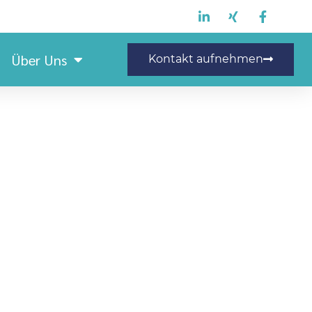
Über Uns
Kontakt aufnehmen
ngsmitarbeiter(m/w/d)