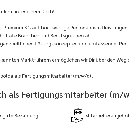
arken unter einem Dach!
lt Premium KG auf hochwertige Personaldienstleistungen 
ebot alle Branchen und Berufsgruppen ab.
t ganzheitlichen Lösungskonzepten und umfassender Perso
ekannten Marktführern ermöglichen wir Dir über den Weg
olda als Fertigungsmitarbeiter (m/w/d) .
ch als Fertigungsmitarbeiter (m/w
r gute Bezahlung
Mitarbeiterangebo