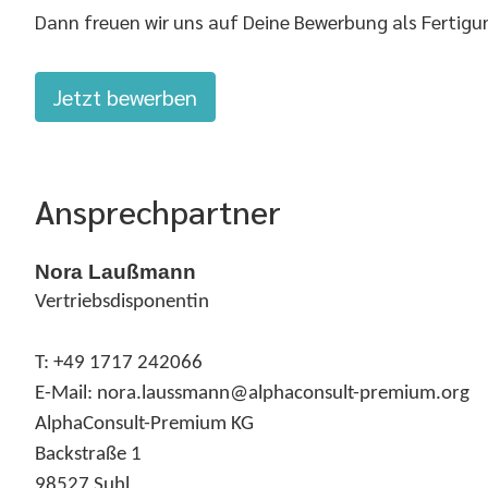
Dann freuen wir uns auf Deine Bewerbung als Fertigun
Jetzt bewerben
Ansprechpartner
Nora Laußmann
Vertriebsdisponentin
T: +49 1717 242066
E-Mail: nora.laussmann@alphaconsult-premium.org
AlphaConsult-Premium KG
Backstraße 1
98527 Suhl