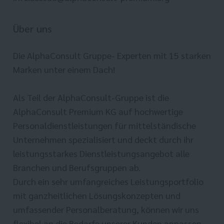
Über uns
Die AlphaConsult Gruppe- Experten mit 15 starken
Marken unter einem Dach!
Als Teil der AlphaConsult-Gruppe ist die
AlphaConsult Premium KG auf hochwertige
Personaldienstleistungen für mittelständische
Unternehmen spezialisiert und deckt durch ihr
leistungsstarkes Dienstleistungsangebot alle
Branchen und Berufsgruppen ab.
Durch ein sehr umfangreiches Leistungsportfolio
mit ganzheitlichen Lösungskonzepten und
umfassender Personalberatung, können wir uns
flexibel an die Bedarfe unserer Kunden anpassen.