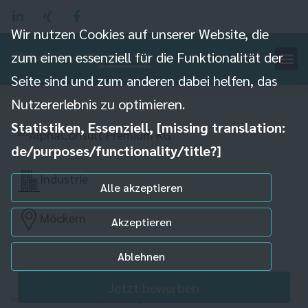
Wir nutzen Cookies auf unserer Website, die
zum einen essenziell für die Funktionalität der
Produktionsmitarbeiter
Seite sind und zum anderen dabei helfen, das
Herstellung (m/w/d)
Nutzererlebnis zu optimieren.
Statistiken, Essenziell, [missing translation:
de/purposes/functionality/title?]
Industrie
Alle akzeptieren
Möckern
Akzeptieren
Ablehnen
Jetzt bewerben
Individuelle Datenschutzeinstellungen