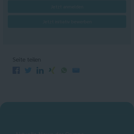
Jetzt anmelden
Jetzt initiativ bewerben
Seite teilen