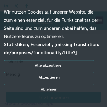
Wir nutzen Cookies auf unserer Website, die
zum einen essenziell für die Funktionalität der
Seite sind und zum anderen dabei helfen, das
Produktionshelfer (m/w/d)
Nutzererlebnis zu optimieren.
Statistiken, Essenziell, [missing translation:
de/purposes/functionality/title?]
Industrie
Alle akzeptieren
Mendig
Akzeptieren
Ablehnen
Jetzt bewerben
Individuelle Datenschutzeinstellungen