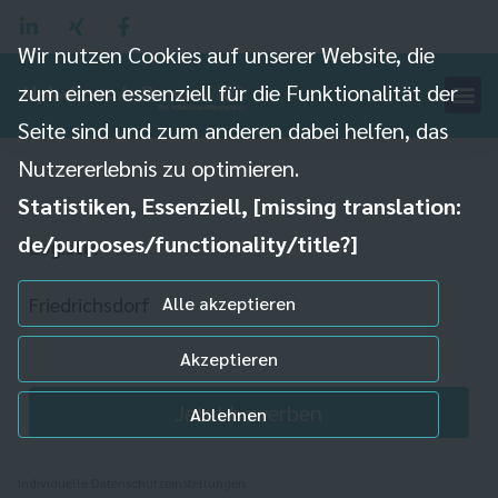
Wir nutzen Cookies auf unserer Website, die
Produktionshelfer (m/w/d) in
zum einen essenziell für die Funktionalität der
Friedrichsdorf
Seite sind und zum anderen dabei helfen, das
Nutzererlebnis zu optimieren.
Statistiken, Essenziell, [missing translation:
de/purposes/functionality/title?]
Logistik
Friedrichsdorf
Alle akzeptieren
Akzeptieren
Jetzt bewerben
Ablehnen
Individuelle Datenschutzeinstellungen