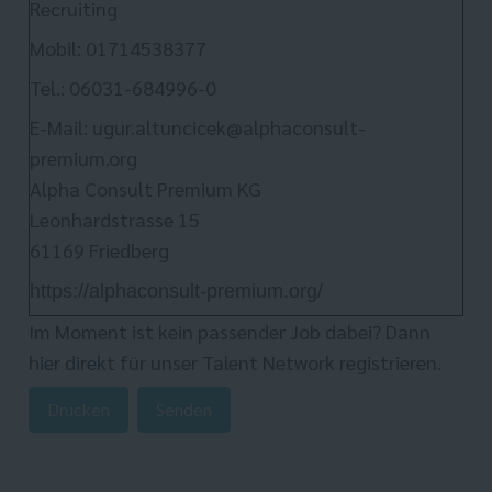
Recruiting
Mobil: 01714538377
Tel.: 06031-684996-0
E-Mail: ugur.altuncicek@alphaconsult-
premium.org
Alpha Consult Premium KG
Leonhardstrasse 15
61169 Friedberg
https://alphaconsult-premium.org/
Im Moment ist kein passender Job dabei? Dann
hier direkt
für unser Talent Network registrieren.
Drucken
Senden