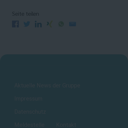
Seite teilen
Aktuelle News der Gruppe
Impressum
Datenschutz
Meldestelle
Kontakt