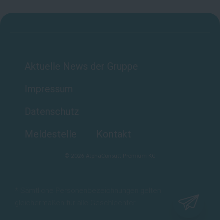
Aktuelle News der Gruppe
Impressum
Datenschutz
Meldestelle
Kontakt
©
2026
AlphaConsult Premium KG
* Sämtliche Personenbezeichnungen gelten
gleichermaßen für alle Geschlechter.