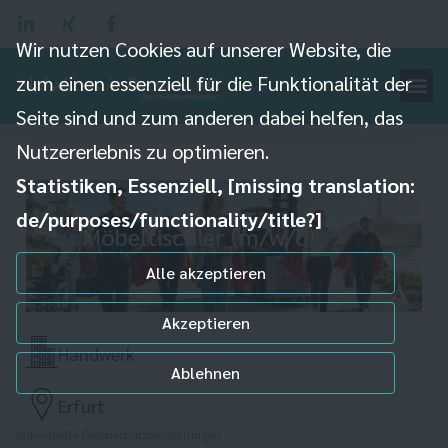
Wir nutzen Cookies auf unserer Website, die
zum einen essenziell für die Funktionalität der
Seite sind und zum anderen dabei helfen, das
Nutzererlebnis zu optimieren.
Statistiken, Essenziell, [missing translation:
de/purposes/functionality/title?]
Möbeltischler (m/w/d)
Alle akzeptieren
Akzeptieren
Handwerk
Ablehnen
Erfurt
Individuelle Datenschutzeinstellungen