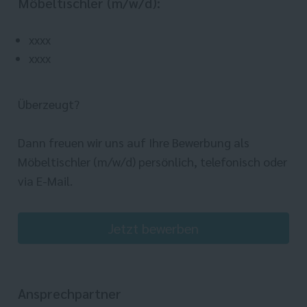
Möbeltischler (m/w/d):
xxxx
xxxx
Überzeugt?
Dann freuen wir uns auf Ihre Bewerbung als
Möbeltischler (m/w/d) persönlich, telefonisch oder
via E-Mail.
Jetzt bewerben
Ansprechpartner