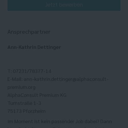
Jetzt bewerben
Ansprechpartner
Ann-Kathrin Dettinger
T: 07231/78377-14
E-Mail: ann-kathrin.dettinger@alphaconsult-
premium.org
AlphaConsult Premium KG
Turnstraße 1-3
75173 Pforzheim
Im Moment ist kein passender Job dabei? Dann