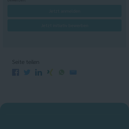
Jetzt anmelden
Jetzt initiativ bewerben
Seite teilen