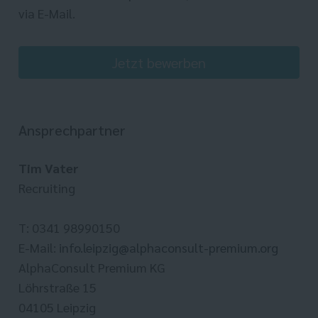
via E-Mail.
Jetzt bewerben
Ansprechpartner
Tim Vater
Recruiting
T: 0341 98990150
E-Mail:
info.leipzig@alphaconsult-premium.org
AlphaConsult Premium KG
Löhrstraße 15
04105 Leipzig