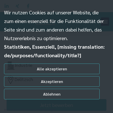
Wir nutzen Cookies auf unserer Website, die
zum einen essenziell für die Funktionalität der
Seite sind und zum anderen dabei helfen, das
Maschinist (m/w/d)
Nutzererlebnis zu optimieren.
Statistiken, Essenziell, [missing translation:
de/purposes/functionality/title?]
Industrie
Alle akzeptieren
Delitzsch
Akzeptieren
Ablehnen
Jetzt bewerben
Individuelle Datenschutzeinstellungen