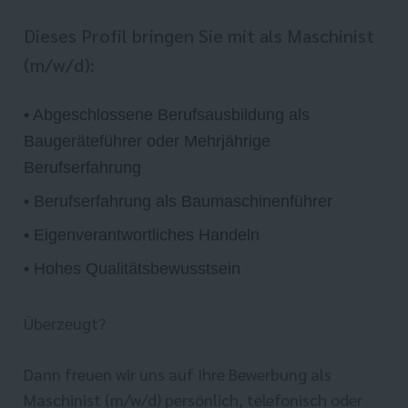
Dieses Profil bringen Sie mit als Maschinist
(m/w/d):
• Abgeschlossene Berufsausbildung als
Baugeräteführer oder Mehrjährige
Berufserfahrung
• Berufserfahrung als Baumaschinenführer
• Eigenverantwortliches Handeln
• Hohes Qualitätsbewusstsein
Überzeugt?
Dann freuen wir uns auf Ihre Bewerbung als
Maschinist (m/w/d) persönlich, telefonisch oder