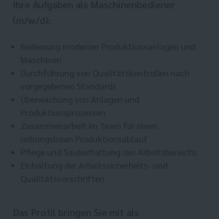
Ihre Aufgaben als Maschinenbediener
(m/w/d):
Bedienung moderner Produktionsanlagen und
Maschinen
Durchführung von Qualitätskontrollen nach
vorgegebenen Standards
Überwachung von Anlagen und
Produktionsprozessen
Zusammenarbeit im Team für einen
reibungslosen Produktionsablauf
Pflege und Sauberhaltung des Arbeitsbereichs
Einhaltung der Arbeitssicherheits- und
Qualitätsvorschriften
Das Profil bringen Sie mit als