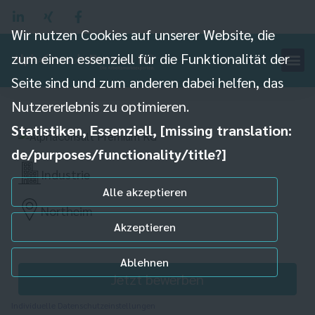
Wir nutzen Cookies auf unserer Website, die
zum einen essenziell für die Funktionalität der
Maschinenbediener
Seite sind und zum anderen dabei helfen, das
(m/w/d)
Nutzererlebnis zu optimieren.
Statistiken, Essenziell, [missing translation:
de/purposes/functionality/title?]
Industrie
Alle akzeptieren
Northeim
Akzeptieren
Ablehnen
Jetzt bewerben
Individuelle Datenschutzeinstellungen