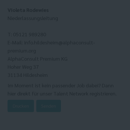
Violeta Rodewies
Niederlassungsleitung
T: 05121 989280
E-Mail: info.hildesheim@alphaconsult-
premium.org
AlphaConsult Premium KG
Hoher Weg 37
31134 Hildesheim
Im Moment ist kein passender Job dabei? Dann
hier direkt
für unser Talent Network registrieren.
Drucken
Senden