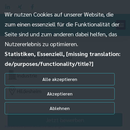
Wir nutzen Cookies auf unserer Website, die
zum einen essenziell für die Funktionalität der
Maschinen- und
Seite sind und zum anderen dabei helfen, das
Anlagenführer (m/w/d)
Nutzererlebnis zu optimieren.
Statistiken, Essenziell, [missing translation:
de/purposes/functionality/title?]
Industrie
Alle akzeptieren
Hildesheim
Akzeptieren
Ablehnen
Jetzt bewerben
Individuelle Datenschutzeinstellungen