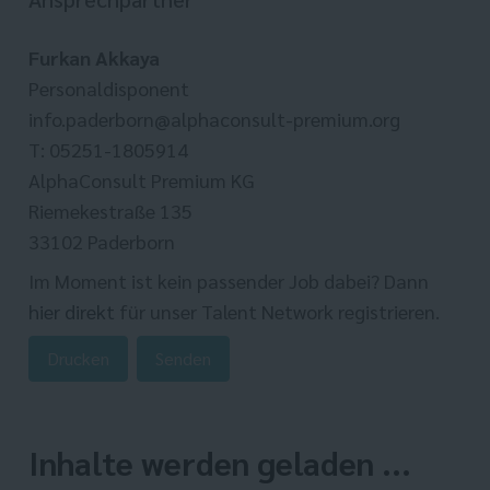
Furkan Akkaya
Personaldisponent
info.paderborn@alphaconsult-premium.org
T: 05251-1805914
AlphaConsult Premium KG
Riemekestraße 135
33102 Paderborn
Im Moment ist kein passender Job dabei? Dann
hier direkt
für unser Talent Network registrieren.
Drucken
Senden
Inhalte werden geladen ...