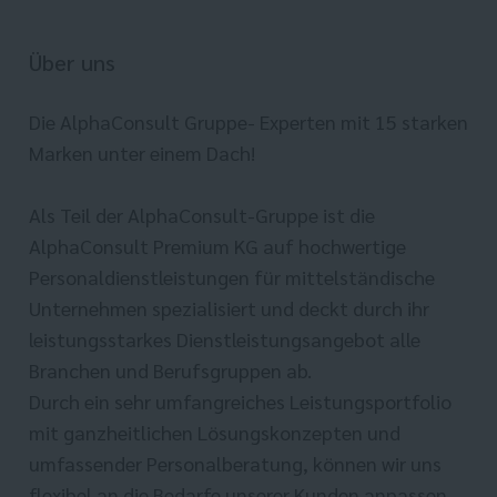
Über uns
Die AlphaConsult Gruppe- Experten mit 15 starken
Marken unter einem Dach!
Als Teil der AlphaConsult-Gruppe ist die
AlphaConsult Premium KG auf hochwertige
Personaldienstleistungen für mittelständische
Unternehmen spezialisiert und deckt durch ihr
leistungsstarkes Dienstleistungsangebot alle
Branchen und Berufsgruppen ab.
Durch ein sehr umfangreiches Leistungsportfolio
mit ganzheitlichen Lösungskonzepten und
umfassender Personalberatung, können wir uns
flexibel an die Bedarfe unserer Kunden anpassen.