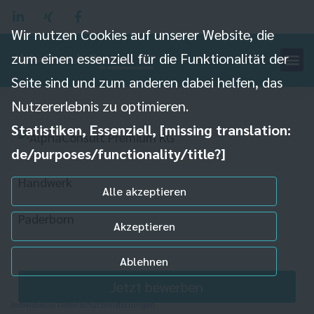
Wir nutzen Cookies auf unserer Website, die
zum einen essenziell für die Funktionalität der
Maler und Lackierer
Seite sind und zum anderen dabei helfen, das
(m/w/d)
Nutzererlebnis zu optimieren.
Statistiken, Essenziell, [missing translation:
de/purposes/functionality/title?]
Handwerk
Alle akzeptieren
Paderborn
Akzeptieren
Ablehnen
Jetzt bewerben
Individuelle Datenschutzeinstellungen