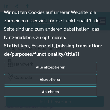
Wir nutzen Cookies auf unserer Website, die
zum einen essenziell für die Funktionalität der
Seite sind und zum anderen dabei helfen, das
Maler (gn)
Nutzererlebnis zu optimieren.
Statistiken, Essenziell, [missing translation:
de/purposes/functionality/title?]
Handwerk
Alle akzeptieren
Osterode
Akzeptieren
Ablehnen
Jetzt bewerben
Individuelle Datenschutzeinstellungen