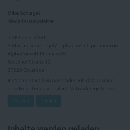
Mike Schlegel
Niederlassungsleiter
T: 05522312250
E-Mail: mike.schlegel@alphaconsult-premium.org
AlphaConsult Premium KG
Seesener Straße 11
37520 Osterode
Im Moment ist kein passender Job dabei? Dann
hier direkt
für unser Talent Network registrieren.
Drucken
Senden
Inhalte werden geladen ...