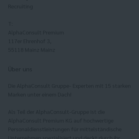
Recruiting
T:
AlphaConsult Premium
117er Ehrenhof 3,
55118 Mainz Mainz
Über uns
Die AlphaConsult Gruppe- Experten mit 15 starken
Marken unter einem Dach!
Als Teil der AlphaConsult-Gruppe ist die
AlphaConsult Premium KG auf hochwertige
Personaldienstleistungen für mittelständische
Unternehmen spezialisiert und deckt durch ihr