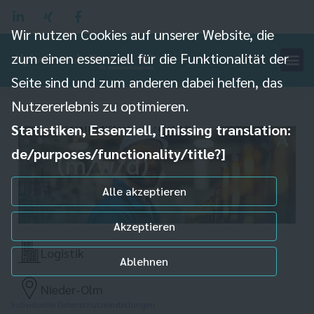
Wir nutzen Cookies auf unserer Website, die
zum einen essenziell für die Funktionalität der
Seite sind und zum anderen dabei helfen, das
Nutzererlebnis zu optimieren.
iter
Logistikmitarbe
Statistiken, Essenziell, [missing translation:
de/purposes/functionality/title?]
(m/w/d)
Alle akzeptieren
Akzeptieren
Logistik
Ablehnen
Nieder-Olm
Individuelle Datenschutzeinstellungen