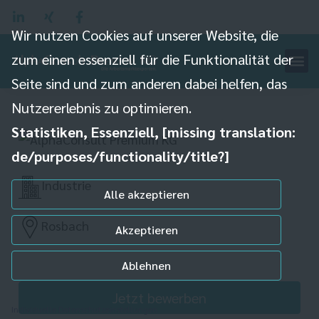
Wir nutzen Cookies auf unserer Website, die
zum einen essenziell für die Funktionalität der
Seite sind und zum anderen dabei helfen, das
Lagermitarbeiter (m/w/d)
Nutzererlebnis zu optimieren.
Statistiken, Essenziell, [missing translation:
de/purposes/functionality/title?]
Industrie
Alle akzeptieren
Rosbach
Akzeptieren
Ablehnen
Jetzt bewerben
Individuelle Datenschutzeinstellungen