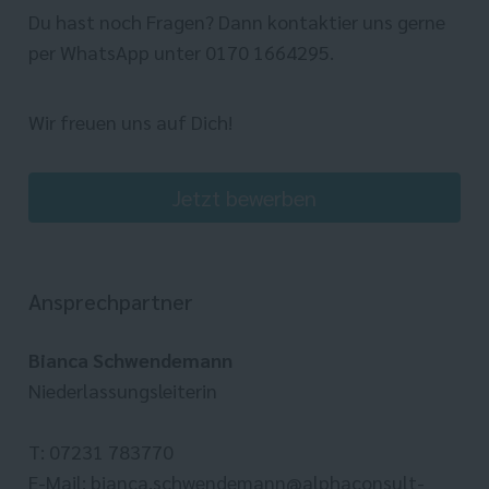
Du hast noch Fragen? Dann kontaktier uns gerne
per WhatsApp unter 0170 1664295.
Wir freuen uns auf Dich!
Jetzt bewerben
Ansprechpartner
Bianca Schwendemann
Niederlassungsleiterin
T: 07231 783770
E-Mail: bianca.schwendemann@alphaconsult-