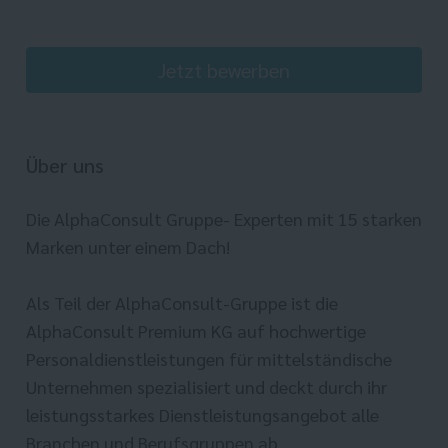
Jetzt bewerben
Über uns
Die AlphaConsult Gruppe- Experten mit 15 starken
Marken unter einem Dach!
Als Teil der AlphaConsult-Gruppe ist die
AlphaConsult Premium KG auf hochwertige
Personaldienstleistungen für mittelständische
Unternehmen spezialisiert und deckt durch ihr
leistungsstarkes Dienstleistungsangebot alle
Branchen und Berufsgruppen ab.