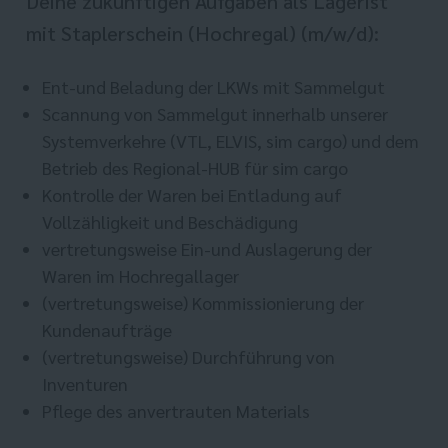
Deine zukünftigen Aufgaben als Lagerist
mit Staplerschein (Hochregal) (m/w/d):
Ent-und Beladung der LKWs mit Sammelgut
Scannung von Sammelgut innerhalb unserer
Systemverkehre (VTL, ELVIS, sim cargo) und dem
Betrieb des Regional-HUB für sim cargo
Kontrolle der Waren bei Entladung auf
Vollzähligkeit und Beschädigung
vertretungsweise Ein-und Auslagerung der
Waren im Hochregallager
(vertretungsweise) Kommissionierung der
Kundenaufträge
(vertretungsweise) Durchführung von
Inventuren
Pflege des anvertrauten Materials