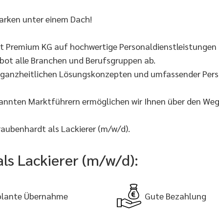
arken unter einem Dach!
lt Premium KG auf hochwertige Personaldienstleistungen 
ebot alle Branchen und Berufsgruppen ab.
t ganzheitlichen Lösungskonzepten und umfassender Perso
kannten Marktführern ermöglichen wir Ihnen über den We
aubenhardt als Lackierer (m/w/d).
als Lackierer (m/w/d):
lante Übernahme
Gute Bezahlung