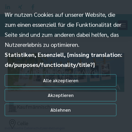
Wir nutzen Cookies auf unserer Website, die
zum einen essenziell für die Funktionalität der
Seite sind und zum anderen dabei helfen, das
Nutzererlebnis zu optimieren.
Statistiken, Essenziell, [missing translation:
de/purposes/functionality/title?]
Kundenberater (m/w/d)
Alle akzeptieren
Akzeptieren
Kaufmännisch
Ablehnen
Celle
Individuelle Datenschutzeinstellungen