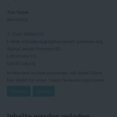
Tim Vater
Recruiting
T: 0341 98990150
E-Mail:
info.leipzig@alphaconsult-premium.org
AlphaConsult Premium KG
Löhrstraße 15
04105 Leipzig
Im Moment ist kein passender Job dabei? Dann
hier direkt
für unser Talent Network registrieren.
Drucken
Senden
Inhalte werden geladen ...