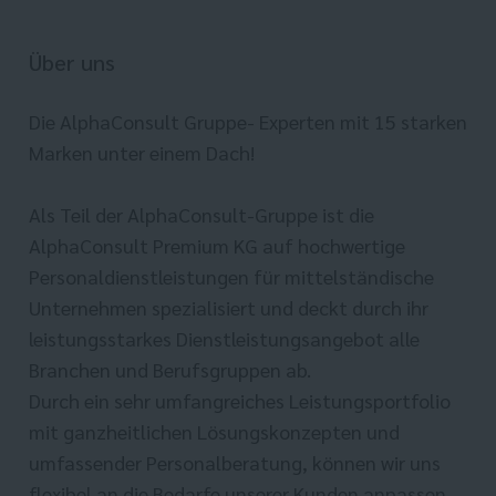
Über uns
Die AlphaConsult Gruppe- Experten mit 15 starken
Marken unter einem Dach!
Als Teil der AlphaConsult-Gruppe ist die
AlphaConsult Premium KG auf hochwertige
Personaldienstleistungen für mittelständische
Unternehmen spezialisiert und deckt durch ihr
leistungsstarkes Dienstleistungsangebot alle
Branchen und Berufsgruppen ab.
Durch ein sehr umfangreiches Leistungsportfolio
mit ganzheitlichen Lösungskonzepten und
umfassender Personalberatung, können wir uns
flexibel an die Bedarfe unserer Kunden anpassen.