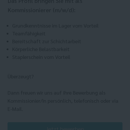
Das Profil bringen Sie mit als
Kommissionierer (m/w/d):
Grundkenntnisse im Lager vom Vorteil
Teamfähigkeit
Bereitschaft zur Schichtarbeit
Körperliche Belastbarkeit
Staplerschein vom Vorteil
Überzeugt?
Dann freuen wir uns auf Ihre Bewerbung als
Kommissionier/in persönlich, telefonisch oder via
E-Mail.
Jetzt bewerben