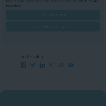
unsere neuen Jobs informiert bleiben oder sich einfach initiativ
bewerben.
Jetzt anmelden
Jetzt initiativ bewerben
Seite teilen