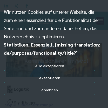
Wir nutzen Cookies auf unserer Website, die
zum einen essenziell für die Funktionalität der
Seite sind und zum anderen dabei helfen, das
Nutzererlebnis zu optimieren.
Statistiken, Essenziell, [missing translation:
de/purposes/functionality/title?]
Kommissionierer (m/w/d)
Alle akzeptieren
Akzeptieren
Logistik
Ablehnen
Stadthagen
Individuelle Datenschutzeinstellungen