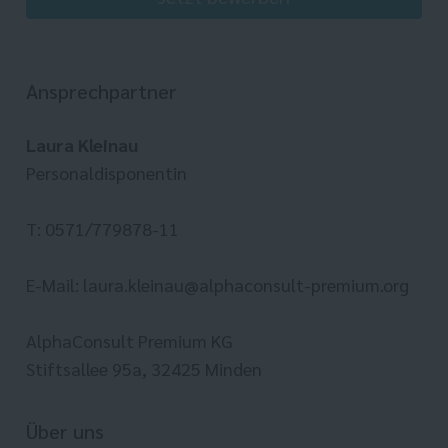
Ansprechpartner
Laura Kleinau
Personaldisponentin
T: 0571/779878-11
E-Mail: laura.kleinau@alphaconsult-premium.org
AlphaConsult Premium KG
Stiftsallee 95a, 32425 Minden
Über uns