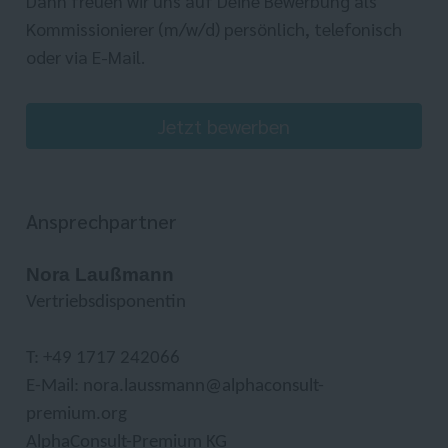
Dann freuen wir uns auf Deine Bewerbung als
Kommissionierer (m/w/d) persönlich, telefonisch
oder via E-Mail.
Jetzt bewerben
Ansprechpartner
Nora Laußmann
Vertriebsdisponentin
T: +49 1717 242066
E-Mail: nora.laussmann@alphaconsult-
premium.org
AlphaConsult-Premium KG