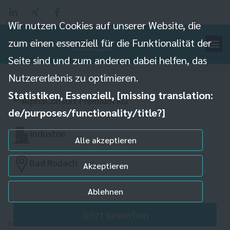
Wir nutzen Cookies auf unserer Website, die
zum einen essenziell für die Funktionalität der
Seite sind und zum anderen dabei helfen, das
Kommissionierer (m/w/d)
Nutzererlebnis zu optimieren.
Statistiken, Essenziell, [missing translation:
de/purposes/functionality/title?]
Industrie
Alle akzeptieren
Bad Rodach
Akzeptieren
Ablehnen
Jetzt bewerben
Individuelle Datenschutzeinstellungen