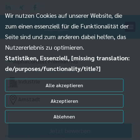
Wir nutzen Cookies auf unserer Website, die
zum einen essenziell für die Funktionalität der
Seite sind und zum anderen dabei helfen, das
Kommissionierer (m/w/d)
Nutzererlebnis zu optimieren.
Statistiken, Essenziell, [missing translation:
de/purposes/functionality/title?]
Industrie
Alle akzeptieren
Arnstadt
Akzeptieren
Ablehnen
Jetzt bewerben
Individuelle Datenschutzeinstellungen