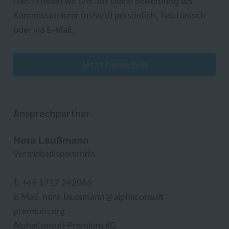
Dann freuen wir uns auf Deine Bewerbung als
Kommissionierer (m/w/d) persönlich, telefonisch
oder via E-Mail.
Jetzt bewerben
Ansprechpartner
Nora Laußmann
Vertriebsdisponentin
T: +49 1717 242066
E-Mail: nora.laussmann@alphaconsult-
premium.org
AlphaConsult-Premium KG