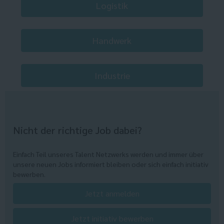
Logistik
Handwerk
Industrie
Nicht der richtige Job dabei?
Einfach Teil unseres Talent Netzwerks werden und immer über
unsere neuen Jobs informiert bleiben oder sich einfach initiativ
bewerben.
Jetzt anmelden
Jetzt initiativ bewerben