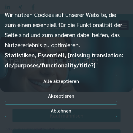
Wir nutzen Cookies auf unserer Website, die
zum einen essenziell für die Funktionalität der
Seite sind und zum anderen dabei helfen, das
Nutzererlebnis zu optimieren.
Statistiken, Essenziell, [missing translation:
Steig bei uns ein als:
de/purposes/functionality/title?]
Alle akzeptieren
Akzeptieren
Ablehnen
Kaufmännisch
Individuelle Datenschutzeinstellungen