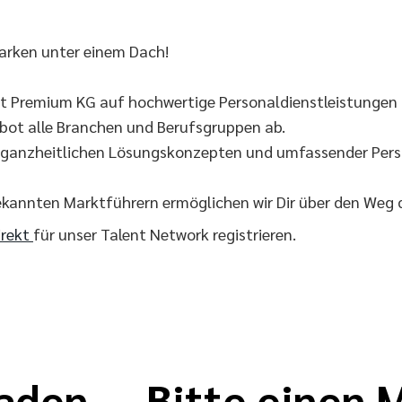
arken unter einem Dach!
lt Premium KG auf hochwertige Personaldienstleistungen 
ebot alle Branchen und Berufsgruppen ab.
t ganzheitlichen Lösungskonzepten und umfassender Perso
ekannten Marktführern ermöglichen wir Dir über den Weg
irekt
für unser Talent Network registrieren.
aden ... Bitte einen