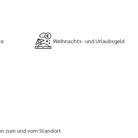
te
Weihnachts- und Urlaubsgeld
gen zum und vom Standort