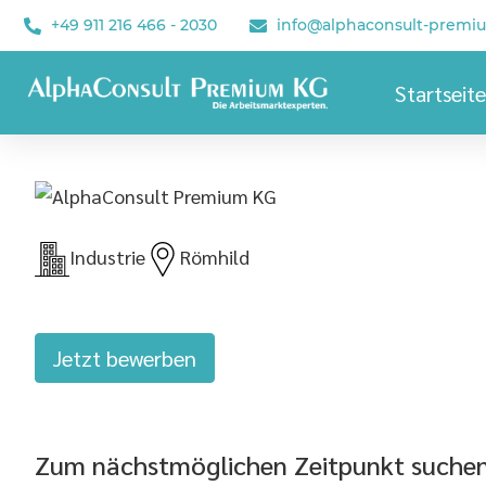
+49 911 216 466 - 2030
info@alphaconsult-premi
Startseite
Industrie
Römhild
Jetzt bewerben
Zum nächstmöglichen Zeitpunkt suchen w