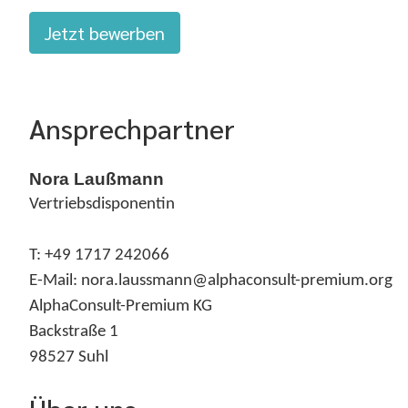
Jetzt bewerben
Ansprechpartner
Nora Laußmann
Vertriebsdisponentin
T: +49 1717 242066
E-Mail: nora.laussmann@alphaconsult-premium.org
AlphaConsult-Premium KG
Backstraße 1
98527 Suhl