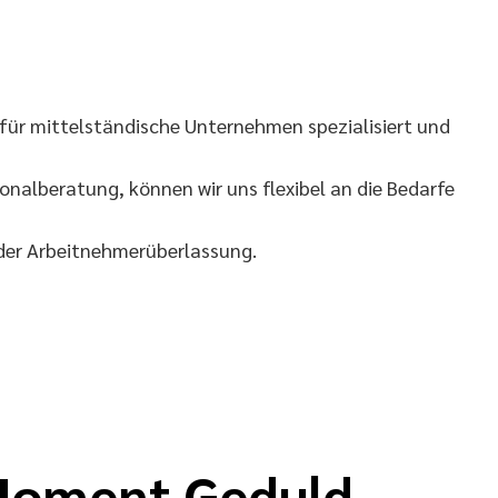
für mittelständische Unternehmen spezialisiert und
nalberatung, können wir uns flexibel an die Bedarfe
 der Arbeitnehmerüberlassung.
 Moment Geduld.