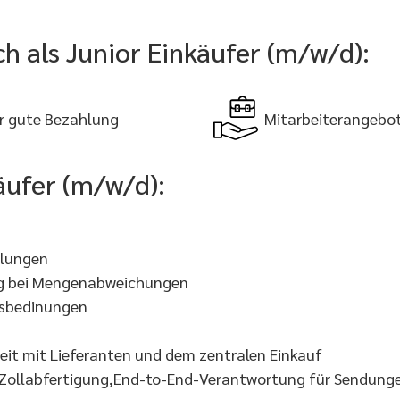
ch als Junior Einkäufer (m/w/d):
r gute Bezahlung
Mitarbeiterangebo
äufer (m/w/d):
llungen
g bei Mengenabweichungen
gsbedinungen
t mit Lieferanten und dem zentralen Einkauf
re,Zollabfertigung,End-to-End-Verantwortung für Sendun