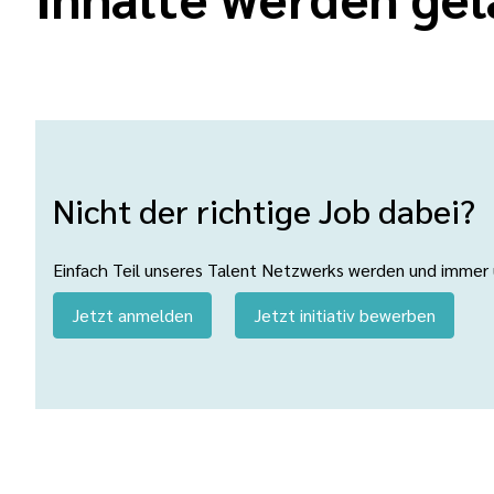
Nicht der richtige Job dabei?
Einfach Teil unseres Talent Netzwerks werden und immer üb
Jetzt anmelden
Jetzt initiativ bewerben