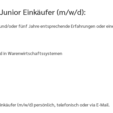
s Junior Einkäufer (m/w/d):
nd/oder fünf Jahre entsprechende Erfahrungen oder ein
und in Warenwirtschaftssystemen
nkäufer (m/w/d) persönlich, telefonisch oder via E-Mail.