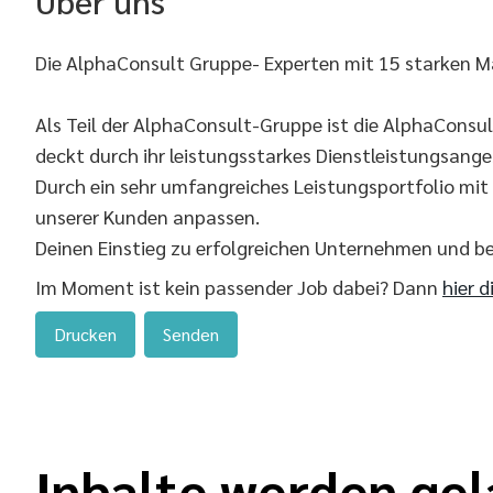
Über uns
Die AlphaConsult Gruppe- Experten mit 15 starken M
Als Teil der AlphaConsult-Gruppe ist die AlphaConsu
deckt durch ihr leistungsstarkes Dienstleistungsang
Durch ein sehr umfangreiches Leistungsportfolio mi
unserer Kunden anpassen.
Deinen Einstieg zu erfolgreichen Unternehmen und b
Im Moment ist kein passender Job dabei? Dann
hier d
Drucken
Senden
Inhalte werden gel