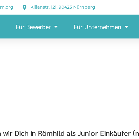
um.org
Kilianstr. 121, 90425 Nürnberg
Für Bewerber
Für Unternehmen
Ju
ir Dich in Römhild als Junior Einkäufer (