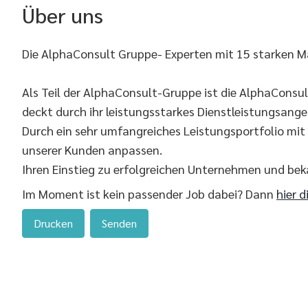
Über uns
Die AlphaConsult Gruppe- Experten mit 15 starken M
Als Teil der AlphaConsult-Gruppe ist die AlphaConsu
deckt durch ihr leistungsstarkes Dienstleistungsang
Durch ein sehr umfangreiches Leistungsportfolio mi
unserer Kunden anpassen.
Ihren Einstieg zu erfolgreichen Unternehmen und be
Im Moment ist kein passender Job dabei? Dann
hier d
Drucken
Senden