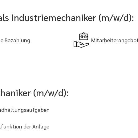
 als Industriemechaniker (m/w/d):
e Bezahlung
Mitarbeiterangebo
chaniker (m/w/d):
andhaltungsaufgaben
tfunktion der Anlage