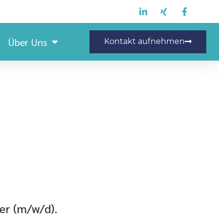
Über Uns
Kontakt aufnehmen
riemechaniker (m/w/d)
er (m/w/d).