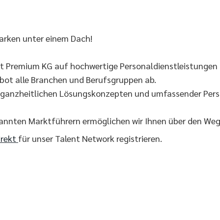
arken unter einem Dach!
lt Premium KG auf hochwertige Personaldienstleistungen 
ebot alle Branchen und Berufsgruppen ab.
t ganzheitlichen Lösungskonzepten und umfassender Perso
kannten Marktführern ermöglichen wir Ihnen über den We
irekt
für unser Talent Network registrieren.