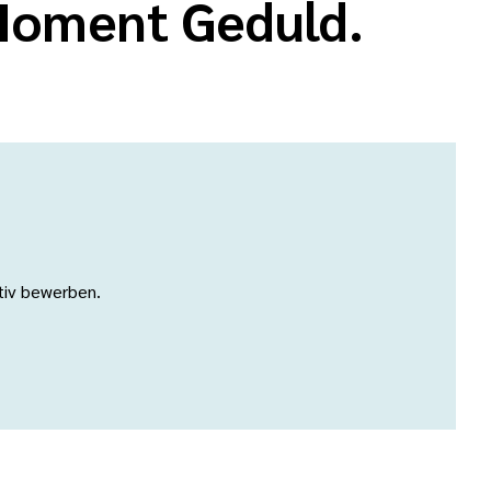
 Moment Geduld.
ativ bewerben.