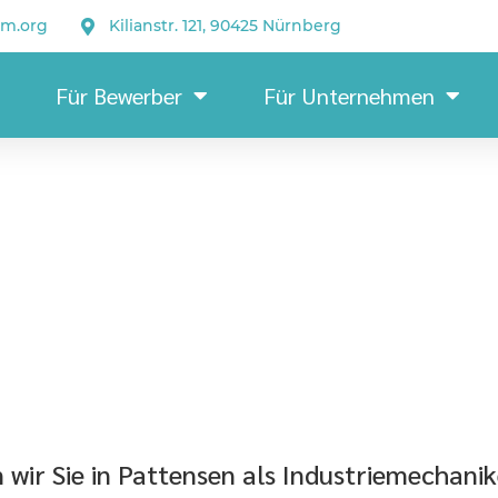
um.org
Kilianstr. 121, 90425 Nürnberg
Für Bewerber
Für Unternehmen
Indust
ir Sie in Pattensen als Industriemechanik