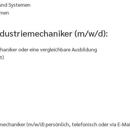
 und Systemen
hmen
Industriemechaniker (m/w/d):
aniker oder eine vergleichbare Ausbildung
t)
mechaniker (m/w/d) persönlich, telefonisch oder via E-Mai