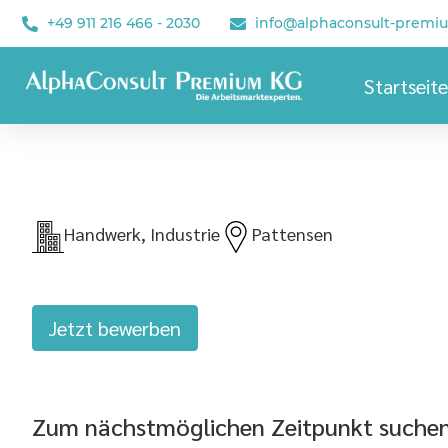
+49 911 216 466 - 2030
info@alphaconsult-premi
Startseite
Handwerk, Industrie
Pattensen
Jetzt bewerben
Zum nächstmöglichen Zeitpunkt suchen w