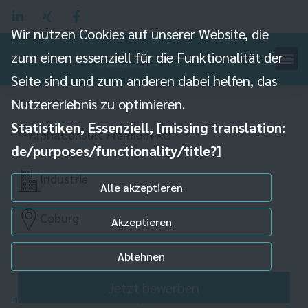
Wir nutzen Cookies auf unserer Website, die
zum einen essenziell für die Funktionalität der
Industriemechaniker
Seite sind und zum anderen dabei helfen, das
(m/w/d)
Nutzererlebnis zu optimieren.
Statistiken, Essenziell, [missing translation:
de/purposes/functionality/title?]
Industrie
Alle akzeptieren
Coburg
Akzeptieren
Ablehnen
Jetzt bewerben
Individuelle Datenschutzeinstellungen