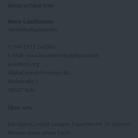
Ansprechpartner
Nora Laußmann
Vertriebsdisponentin
T: +49 1717 242066
E-Mail: nora.laussmann@alphaconsult-
premium.org
AlphaConsult-Premium KG
Backstraße 1
98527 Suhl
Über uns
Die AlphaConsult Gruppe- Experten mit 15 starken
Marken unter einem Dach!