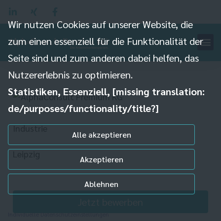
Wir nutzen Cookies auf unserer Website, die
Industriemechaniker/
zum einen essenziell für die Funktionalität der
Mechatroniker (m/w/d) für
Seite sind und zum anderen dabei helfen, das
Instandhaltung
Nutzererlebnis zu optimieren.
Statistiken, Essenziell, [missing translation:
de/purposes/functionality/title?]
Industrie
Alle akzeptieren
Leipzig
Akzeptieren
Ablehnen
Jetzt bewerben
Individuelle Datenschutzeinstellungen