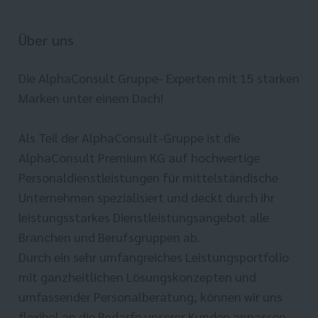
Über uns
Die AlphaConsult Gruppe- Experten mit 15 starken
Marken unter einem Dach!
Als Teil der AlphaConsult-Gruppe ist die
AlphaConsult Premium KG auf hochwertige
Personaldienstleistungen für mittelständische
Unternehmen spezialisiert und deckt durch ihr
leistungsstarkes Dienstleistungsangebot alle
Branchen und Berufsgruppen ab.
Durch ein sehr umfangreiches Leistungsportfolio
mit ganzheitlichen Lösungskonzepten und
umfassender Personalberatung, können wir uns
flexibel an die Bedarfe unserer Kunden anpassen.