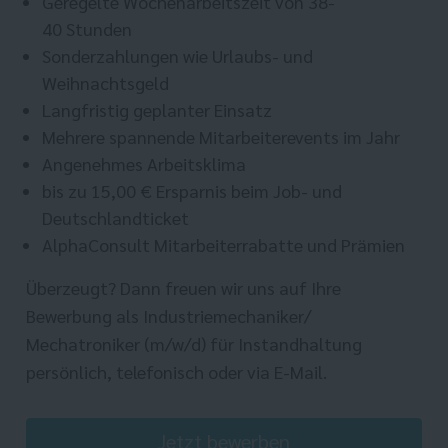
Geregelte Wochenarbeitszeit von 38-
40 Stunden
Sonderzahlungen wie Urlaubs- und
Weihnachtsgeld
Langfristig geplanter Einsatz
Mehrere spannende Mitarbeiterevents im Jahr
Angenehmes Arbeitsklima
bis zu 15,00 € Ersparnis beim Job- und
Deutschlandticket
AlphaConsult Mitarbeiterrabatte und Prämien
Überzeugt? Dann freuen wir uns auf Ihre
Bewerbung als Industriemechaniker/
Mechatroniker (m/w/d) für Instandhaltung
persönlich, telefonisch oder via E-Mail.
Jetzt bewerben