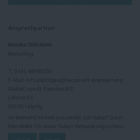
Ansprechpartner
Monika
Glöckner
Recruiting
T: 0341 98990150
E-Mail: info.leipzig@alphaconsult-premium.org
AlphaConsult Premium KG
Löhrstr.15
04105 Leipzig
Im Moment ist kein passender Job dabei? Dann
hier direkt
für unser Talent Network registrieren.
Drucken
Senden