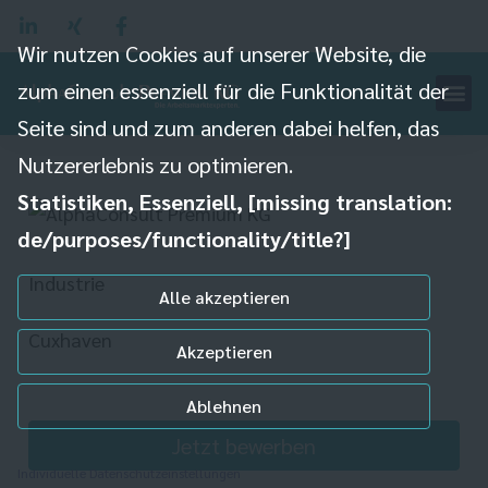
Wir nutzen Cookies auf unserer Website, die
zum einen essenziell für die Funktionalität der
Industrieelektriker (m/w/d)
Seite sind und zum anderen dabei helfen, das
Windkraftbranche
Nutzererlebnis zu optimieren.
Statistiken, Essenziell, [missing translation:
de/purposes/functionality/title?]
Industrie
Alle akzeptieren
Cuxhaven
Akzeptieren
Ablehnen
Jetzt bewerben
Individuelle Datenschutzeinstellungen