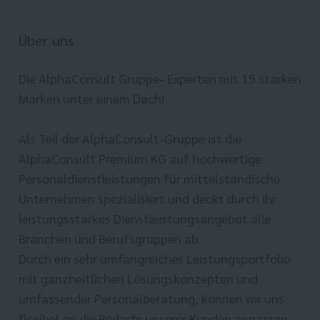
Über uns
Die AlphaConsult Gruppe- Experten mit 15 starken
Marken unter einem Dach!
Als Teil der AlphaConsult-Gruppe ist die
AlphaConsult Premium KG auf hochwertige
Personaldienstleistungen für mittelständische
Unternehmen spezialisiert und deckt durch ihr
leistungsstarkes Dienstleistungsangebot alle
Branchen und Berufsgruppen ab.
Durch ein sehr umfangreiches Leistungsportfolio
mit ganzheitlichen Lösungskonzepten und
umfassender Personalberatung, können wir uns
flexibel an die Bedarfe unserer Kunden anpassen.