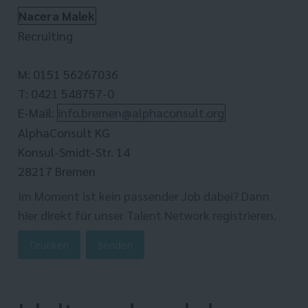
Nacera Malek
Recruiting
M: 0151 56267036
T: 0421 548757-0
E-Mail:
info.bremen@alphaconsult.org
AlphaConsult KG
Konsul-Smidt-Str. 14
28217 Bremen
Im Moment ist kein passender Job dabei? Dann
hier direkt
für unser Talent Network registrieren.
Drucken
Senden