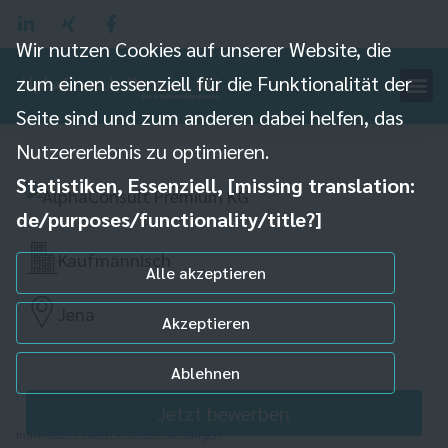
Wir nutzen Cookies auf unserer Website, die
zum einen essenziell für die Funktionalität der
IT-Systemadministrator
Seite sind und zum anderen dabei helfen, das
(m/w/d)
Nutzererlebnis zu optimieren.
Statistiken, Essenziell, [missing translation:
de/purposes/functionality/title?]
Kaufmännisch
Alle akzeptieren
Jena
Akzeptieren
Ablehnen
Jetzt bewerben
Individuelle Datenschutzeinstellungen