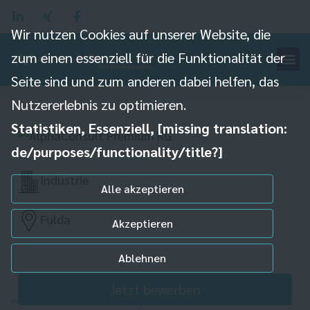
Wir nutzen Cookies auf unserer Website, die
zum einen essenziell für die Funktionalität der
Seite sind und zum anderen dabei helfen, das
IT-Spezialisten (m/w/d)
Nutzererlebnis zu optimieren.
Statistiken, Essenziell, [missing translation:
de/purposes/functionality/title?]
Industrie
Alle akzeptieren
Fulda
Akzeptieren
Ablehnen
Jetzt bewerben
Individuelle Datenschutzeinstellungen