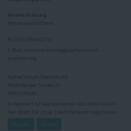
Verena Krönung
Personalvermittlerin
M: 0151/55690270
E-Mail: verena.kroenung@alphaconsult-
premium.org
AlphaConsult Premium KG
Petersberger Straße 21
36037 Fulda
Im Moment ist kein passender Job dabei? Dann
hier direkt
für unser Talent Network registrieren.
Drucken
Senden