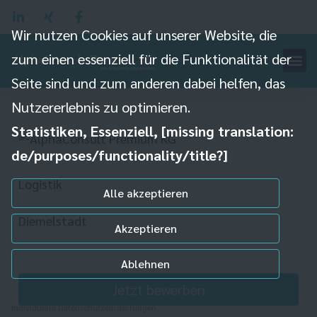
Wir nutzen Cookies auf unserer Website, die
zum einen essenziell für die Funktionalität der
Hochregalstaplerfahrer
Seite sind und zum anderen dabei helfen, das
(m/w/d)
Nutzererlebnis zu optimieren.
Statistiken, Essenziell, [missing translation:
de/purposes/functionality/title?]
Logistik
Alle akzeptieren
Diemelstadt
Akzeptieren
Ablehnen
Jetzt bewerben
Individuelle Datenschutzeinstellungen