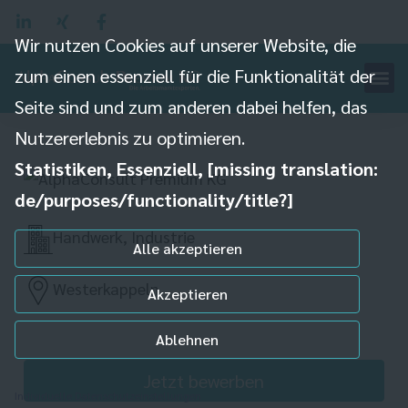
Wir nutzen Cookies auf unserer Website, die
zum einen essenziell für die Funktionalität der
Seite sind und zum anderen dabei helfen, das
Helfer (m/w/d) Metall
Nutzererlebnis zu optimieren.
Statistiken, Essenziell, [missing translation:
de/purposes/functionality/title?]
Handwerk, Industrie
Alle akzeptieren
Westerkappeln
Akzeptieren
Ablehnen
Jetzt bewerben
Individuelle Datenschutzeinstellungen