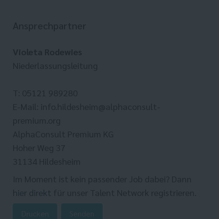
Ansprechpartner
Violeta Rodewies
Niederlassungsleitung
T: 05121 989280
E-Mail: info.hildesheim@alphaconsult-
premium.org
AlphaConsult Premium KG
Hoher Weg 37
31134 Hildesheim
Im Moment ist kein passender Job dabei? Dann
hier direkt
für unser Talent Network registrieren.
Drucken
Senden