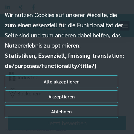
Wir nutzen Cookies auf unserer Website, die
zum einen essenziell für die Funktionalität der
Helfer für die Verladung
Seite sind und zum anderen dabei helfen, das
(m/w/d)
Nutzererlebnis zu optimieren.
Statistiken, Essenziell, [missing translation:
de/purposes/functionality/title?]
Industrie
Alle akzeptieren
Bockenem
Akzeptieren
Ablehnen
Jetzt bewerben
Individuelle Datenschutzeinstellungen