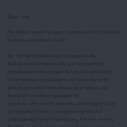
Über uns
Die AlphaConsult Gruppe- Experten mit 15 starken
Marken unter einem Dach!
Als Teil der AlphaConsult-Gruppe ist die
AlphaConsult Premium KG auf hochwertige
Personaldienstleistungen für mittelständische
Unternehmen spezialisiert und deckt durch ihr
leistungsstarkes Dienstleistungsangebot alle
Branchen und Berufsgruppen ab.
Durch ein sehr umfangreiches Leistungsportfolio
mit ganzheitlichen Lösungskonzepten und
umfassender Personalberatung, können wir uns
flexibel an die Bedarfe unserer Kunden anpassen.