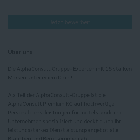
Jetzt bewerben
Über uns
Die AlphaConsult Gruppe- Experten mit 15 starken
Marken unter einem Dach!
Als Teil der AlphaConsult-Gruppe ist die
AlphaConsult Premium KG auf hochwertige
Personaldienstleistungen für mittelständische
Unternehmen spezialisiert und deckt durch ihr
leistungsstarkes Dienstleistungsangebot alle
Branchen und Berufsgruppen ab.