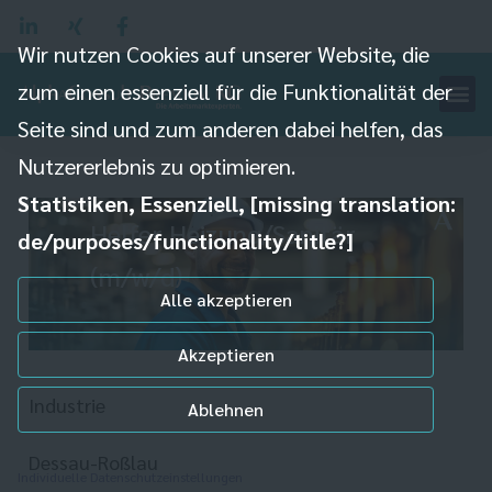
Wir nutzen Cookies auf unserer Website, die
zum einen essenziell für die Funktionalität der
Seite sind und zum anderen dabei helfen, das
Nutzererlebnis zu optimieren.
Statistiken, Essenziell, [missing translation:
Helfer Heizung/Sanitär
de/purposes/functionality/title?]
(m/w/d)
Alle akzeptieren
Akzeptieren
Industrie
Ablehnen
Dessau-Roßlau
Individuelle Datenschutzeinstellungen