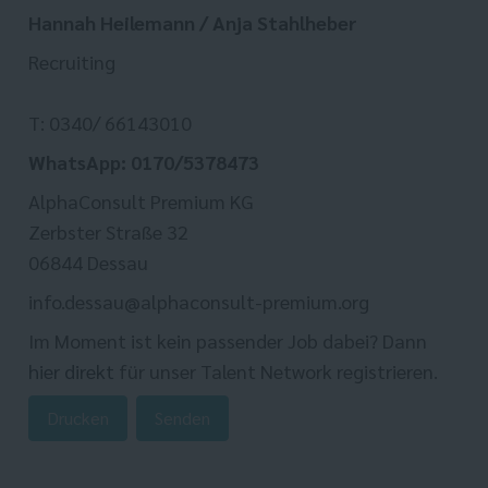
Hannah Heilemann / Anja Stahlheber
Recruiting
T: 0340/ 66143010
WhatsApp: 0170/5378473
AlphaConsult Premium KG
Zerbster Straße 32
06844 Dessau
info.dessau@alphaconsult-premium.org
Im Moment ist kein passender Job dabei? Dann
hier direkt
für unser Talent Network registrieren.
Drucken
Senden