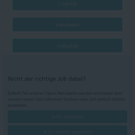
Logistik
Handwerk
Industrie
Nicht der richtige Job dabei?
Einfach Teil unseres Talent Netzwerks werden und immer über
unsere neuen Jobs informiert bleiben oder sich einfach initiativ
bewerben.
Jetzt anmelden
Jetzt initiativ bewerben