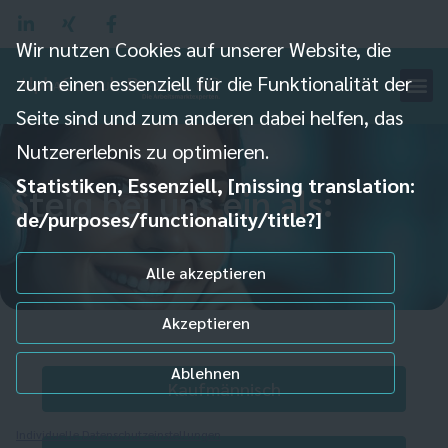
Wir nutzen Cookies auf unserer Website, die
zum einen essenziell für die Funktionalität der
Seite sind und zum anderen dabei helfen, das
Nutzererlebnis zu optimieren.
Statistiken, Essenziell, [missing translation:
Steig bei uns ein als:
de/purposes/functionality/title?]
Alle akzeptieren
Akzeptieren
Ablehnen
Kaufmännisch
Individuelle Datenschutzeinstellungen