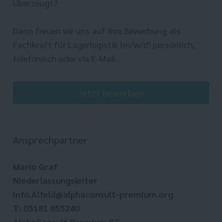
Überzeugt?
Dann freuen wir uns auf Ihre Bewerbung als
Fachkraft für Lagerlogistik (m/w/d) persönlich,
telefonisch oder via E-Mail.
Jetzt bewerben
Ansprechpartner
Mario Graf
Niederlassungsleiter
info.Alfeld@alphaconsult-premium.org
T: 05181 855240
AlphaConsult Premium KG