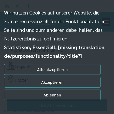
Wir nutzen Cookies auf unserer Website, die
zum einen essenziell für die Funktionalität der
Fachkraft für
Seite sind und zum anderen dabei helfen, das
Lagerlogistik (m/w/d)
Nutzererlebnis zu optimieren.
Statistiken, Essenziell, [missing translation:
de/purposes/functionality/title?]
Logistik
Alle akzeptieren
Höxter
Akzeptieren
Ablehnen
Jetzt bewerben
Individuelle Datenschutzeinstellungen